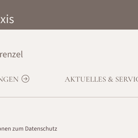
xis
renzel
UNGEN
AKTUELLES & SERV
ionen zum Datenschutz