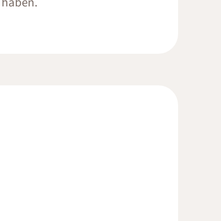
 haben.