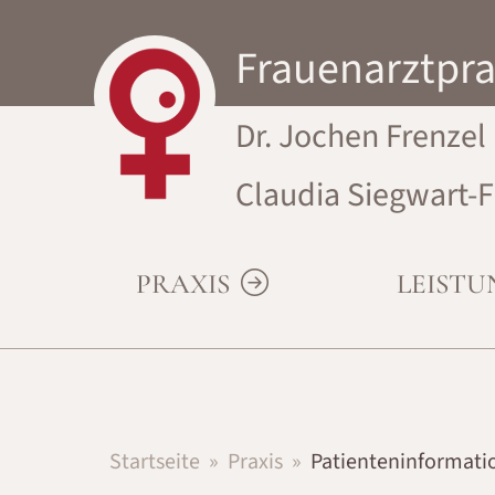
Frauenarztpra
Dr. Jochen Frenzel
Claudia Siegwart-F
PRAXIS
LEIST
Startseite
Praxis
Patienteninformat