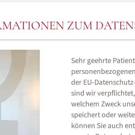
RMATIONEN ZUM DATE
Sehr geehrte Patient
personenbezogenen D
der EU-Datenschut
sind wir verpflichtet
welchem Zweck unser
speichert oder weite
können Sie auch ent