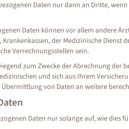
ezogenen Daten nur dann an Dritte, wenn di
genen Daten können vor allem andere Ärzt
, Krankenkassen, der Medizinische Dienst d
che Verrechnungsstellen sein.
rwiegend zum Zwecke der Abrechnung der be
edizinischen und sich aus Ihrem Versicher
die Übermittlung von Daten an weitere berec
 Daten
ogenen Daten nur solange auf, wie dies fü