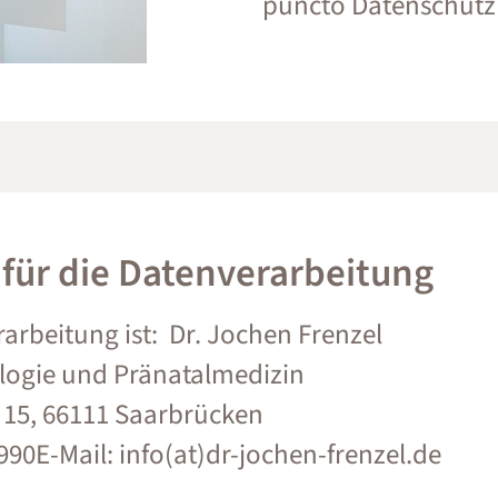
puncto Datenschutz
 für die Datenverarbeitung
rarbeitung ist: Dr. Jochen Frenzel
logie und Pränatalmedizin
 15, 66111 Saarbrücken
990E-Mail: info(at)dr-jochen-frenzel.de