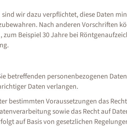
sind wir dazu verpflichtet, diese Daten mi
zubewahren. Nach anderen Vorschriften kö
 zum Beispiel 30 Jahre bei Röntgenaufzeic
ng.
 Sie betreffenden personenbezogenen Daten
richtiger Daten verlangen.
nter bestimmten Voraussetzungen das Recht
atenverarbeitung sowie das Recht auf Date
rfolgt auf Basis von gesetzlichen Regelung