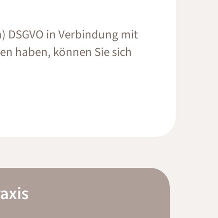
. h) DSGVO in Verbindung mit
agen haben, können Sie sich
axis