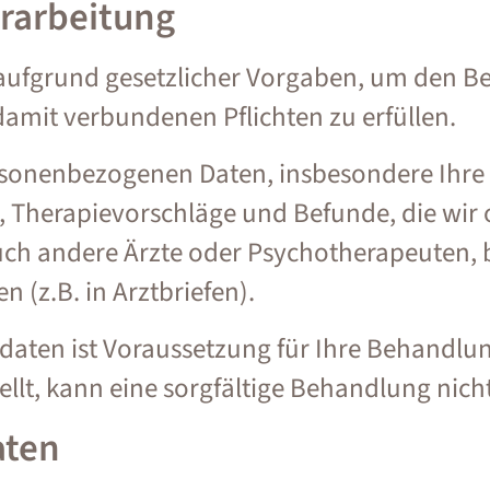
erarbeitung
 aufgrund gesetzlicher Vorgaben, um den 
amit verbundenen Pflichten zu erfüllen.
ersonenbezogenen Daten, insbesondere Ihr
Therapievorschläge und Befunde, die wir 
ch andere Ärzte oder Psychotherapeuten, 
n (z.B. in Arztbriefen).
daten ist Voraussetzung für Ihre Behandlu
ellt, kann eine sorgfältige Behandlung nicht
aten