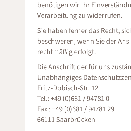
benötigen wir Ihr Einverständni
Verarbeitung zu widerrufen.
Sie haben ferner das Recht, si
beschweren, wenn Sie der Ansi
rechtmäßig erfolgt.
Die Anschrift der für uns zustä
Unabhängiges Datenschutzze
Fritz-Dobisch-Str. 12
Tel.: +49 (0)681 / 94781 0
Fax : +49 (0)681 / 94781 29
66111 Saarbrücken