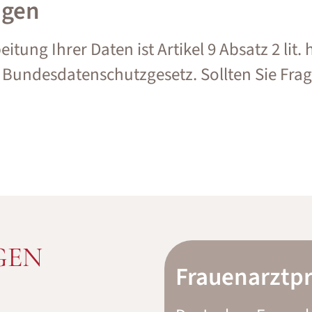
agen
itung Ihrer Daten ist Artikel 9 Absatz 2 lit
 b) Bundesdatenschutzgesetz. Sollten Sie Fr
GEN
Frauenarztpr