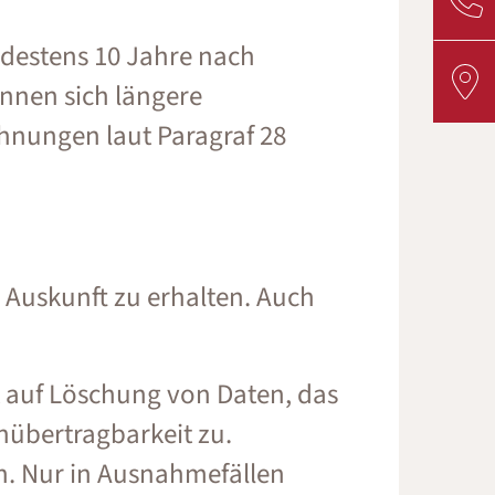
ndestens 10 Jahre nach
nnen sich längere
hnungen laut Paragraf 28
 Auskunft zu erhalten. Auch
 auf Löschung von Daten, das
nübertragbarkeit zu.
en. Nur in Ausnahmefällen