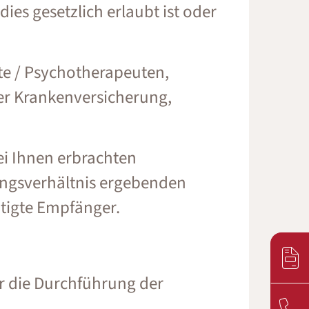
es gesetzlich erlaubt ist oder
e / Psychotherapeuten,
er Krankenversicherung,
i Ihnen erbrachten
ungsverhältnis ergebenden
htigte Empfänger.
r die Durchführung der