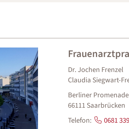
Frauenarztpra
Dr. Jochen Frenzel
Claudia Siegwart-Fr
Berliner Promenade
66111 Saarbrücken
Telefon:
0681 33