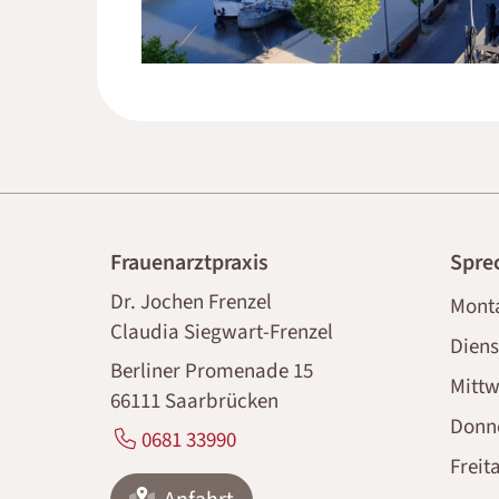
Frauenarztpraxis
Spre
Dr. Jochen Frenzel
Mont
Claudia Siegwart-Frenzel
Diens
Berliner Promenade 15
Mitt
66111 Saarbrücken
Donn
0681 33990
Freit